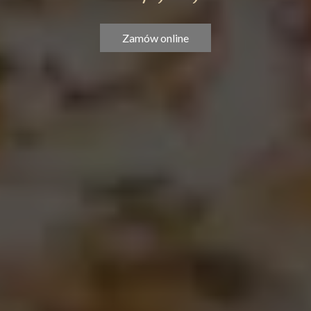
Zamów online