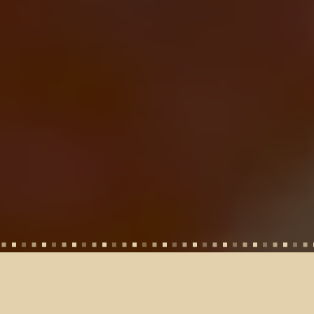
Gdzie jesteśmy?